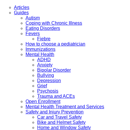
Articles
Guides
Autism
Coping with Chronic Illness
Eating Disorders
Fevers
Fiebre
How to choose a pediatrician
Immunizations
Mental Health
ADHD
Anxiety
Bipolar Disorder
Bullying
Depression
Grief
Psychosis
Trauma and ACEs
Open Enrollment
Mental Health Treatment and Services
Safety and Injury Prevention
Car and Travel Safety
Bike and Helmet Safety
Home and Window Safety