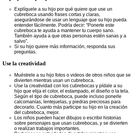
Explíquele a su hijo por qué quiere que use un
cubreboca usando frases cortas y claras,
asegurándose de usar un lenguaje que su hijo pueda
entender fácilmente. Podría decir: “Ponerte este
cubreboca te ayuda a mantener tu cuerpo sano.
También ayuda a que otras personas estén sanas y a
salvo”.
Si su hijo quiere más información, responda sus
preguntas.
Use la creatividad
Muéstrele a su hijo fotos o videos de otros niños que se
divierten mientras usan un cubreboca.
Use la creatividad con los cubrebocas y pídale a su
hijo que elija el color, el estampado, el diseño o la tela.
Según el tipo de cubreboca, puede incluso ponerle
calcomanías, lentejuelas, y piedras preciosas para
decorarlo. Cuanto más participe su hijo en la creación
del cubreboca, mejor.
Los niños pueden hacer dibujos o escribir historias
sobre personajes que usan cubrebocas, y se divierten
o realizan trabajos importantes.