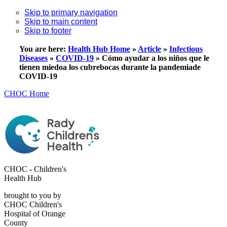
Skip to primary navigation
Skip to main content
Skip to footer
You are here:
Health Hub Home
»
Article
»
Infectious
Diseases
»
COVID-19
»
Cómo ayudar a los niños que le
tienen miedoa los cubrebocas durante la pandemiade
COVID-19
CHOC Home
CHOC - Children's
Health Hub
brought to you by
CHOC Children's
Hospital of Orange
County