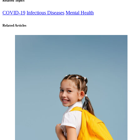
Related Topics
COVID-19
Infectious Diseases
Mental Health
Related Articles