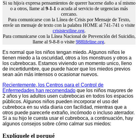
Si su hijo/a expresa pensamientos de querer hacerse daño a sí mismo
o a otros, llame al
9-1-1
o acuda al servicio de urgencias más
cercano.
Para comunicarse con la Línea de Crisis por Mensaje de Texto,
envíe un mensaje de texto con la palabra HOME al 741-741 o visite
crisistextline.org
.
Para comunicarse con la Línea Nacional de Prevención del Suicidio,
llame al 9-8-8 o visite
988lifeline.org
.
Es normal que los niños tengan miedo. Algunos niños le
tienen miedo a la oscuridad, otros a los monstruos y otros a
los cubrebocas. Estamos viviendo un momento unico, lleno
de incertidumbre, que puede hacer que los miedos previos
sean aún más intensos o ocasionar nuevos.
Recientemente, los Centros para el Control de
Enfermedades han recomendado
que los niños mayores de
2 años y los adultos usen cubrebocas en todos los espacios
públicos. Algunos niños pueden incorporar el uso del
cubreboca en su vida diaria con facilidad, mientras que a
otros puede parecerle extraño, incómodo o incluso aterrador.
Si a su hijo le cuesta usar el cubreboca, a continuación, hay
algunos consejos sobre cómo calmar sus miedos:
Explíquele el porqué