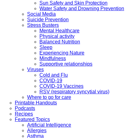
Sun Safety and Skin Protection
Water Safety and Drowning Prevention
Social Media
Suicide Prevention
Stress Busters
Mental Healthcare
Physical activity
Balanced Nutrition
Sleep
Experiencing Nature
Mindfulness
Supportive relationships
Viruses
Cold and Flu
COVID-19
COVID-19 Vaccines
RSV (respiratory syncytial virus)
Where to go for care
Printable Handouts
Podcasts
Recipes
Featured Topics
Artificial Intelligence
Allergies
Asthma