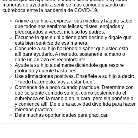
maneras de ayudarlo a sentirse más cómodo usando un
cubreboca entre la pandemia de COVID-19.
Anime a su hijo a expresar sus miedos y hágale saber
que todos nos sentimos felices, tristes, enojados y
preocupados a veces, incluso los padres.
Escuche lo que su hijo tiene para decirle y dígale que
está bien sentirse de esa manera.
Consuele a su hijo haciéndole saber que usted está
allí para ayudarlo. A menudo, sostenerle la mano o
darle un abrazo es reconfortante.
Ayude a su hijo a calmarse diciéndole que respire
profundo y cuente hasta tres.
Use afirmaciones positivas. Enséñele a su hijo a decir:
“Puedo hacer esto. Voy a estar bien”.
Comience de a poco cuando practique. Determine con
qué se siente cómodo su hijo, como sosteniendo el
cubreboca en la mano o en la cara, pero sin ponérselo
y comience allí. Dele una actividad divertida para hacer
mientras practica.
Dele muchas oportunidades para practicar.